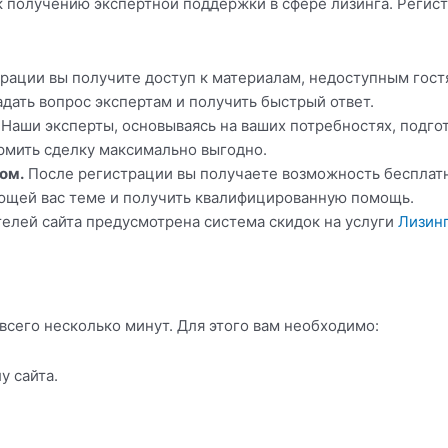
 получению экспертной поддержки в сфере лизинга. Регист
ации вы получите доступ к материалам, недоступным гостям 
адать вопрос экспертам и получить быстрый ответ.
Наши эксперты, основываясь на ваших потребностях, подго
рмить сделку максимально выгодно.
ом.
После регистрации вы получаете возможность бесплатн
ующей вас теме и получить квалифицированную помощь.
елей сайта предусмотрена система скидок на услуги
Лизин
всего несколько минут. Для этого вам необходимо:
у сайта.