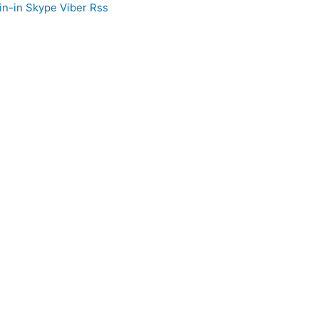
in-in
Skype
Viber
Rss